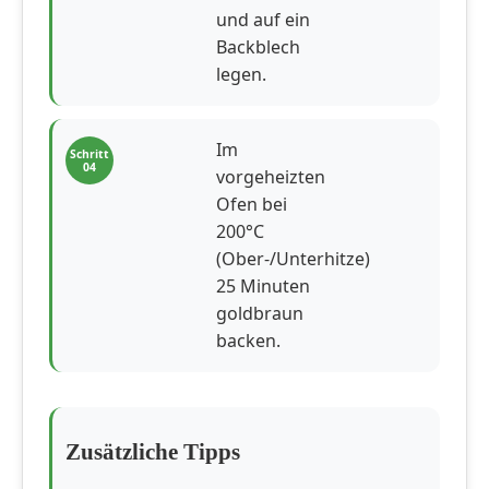
und auf ein
Backblech
legen.
Im
Schritt
04
vorgeheizten
Ofen bei
200°C
(Ober-/Unterhitze)
25 Minuten
goldbraun
backen.
Zusätzliche Tipps