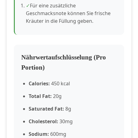
Für eine zusätzliche
Geschmacksnote können Sie frische
Kräuter in die Füllung geben.
Nährwertaufschlüsselung (Pro
Portion)
Calories:
450 kcal
Total Fat:
20g
Saturated Fat:
8g
Cholesterol:
30mg
Sodium:
600mg