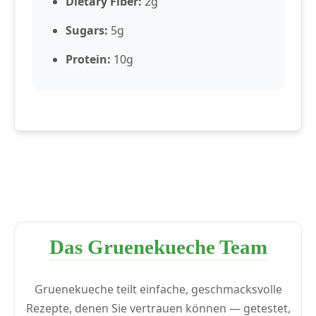
Dietary Fiber:
2g
Sugars:
5g
Protein:
10g
Das Gruenekueche Team
Gruenekueche teilt einfache, geschmacksvolle
Rezepte, denen Sie vertrauen können — getestet,