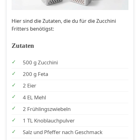
Hier sind die Zutaten, die du für die Zucchini
Fritters benötigst:
Zutaten
500 g Zucchini
200 g Feta
2 Eier
4 EL Mehl
2 Frühlingszwiebeln
1 TL Knoblauchpulver
Salz und Pfeffer nach Geschmack