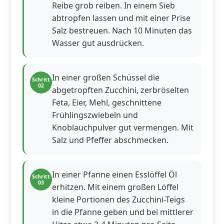
Reibe grob reiben. In einem Sieb
abtropfen lassen und mit einer Prise
Salz bestreuen. Nach 10 Minuten das
Wasser gut ausdrücken.
In einer großen Schüssel die
Schritt
02
abgetropften Zucchini, zerbröselten
Feta, Eier, Mehl, geschnittene
Frühlingszwiebeln und
Knoblauchpulver gut vermengen. Mit
Salz und Pfeffer abschmecken.
In einer Pfanne einen Esslöffel Öl
Schritt
03
erhitzen. Mit einem großen Löffel
kleine Portionen des Zucchini-Teigs
in die Pfanne geben und bei mittlerer