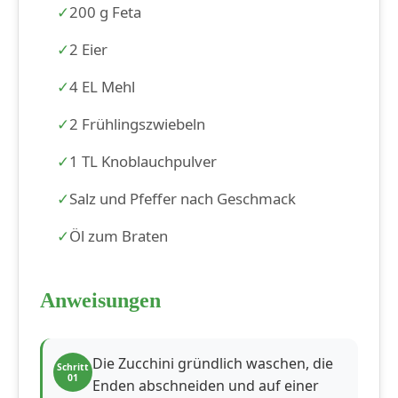
200 g Feta
2 Eier
4 EL Mehl
2 Frühlingszwiebeln
1 TL Knoblauchpulver
Salz und Pfeffer nach Geschmack
Öl zum Braten
Anweisungen
Die Zucchini gründlich waschen, die
Schritt
01
Enden abschneiden und auf einer