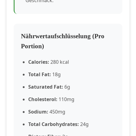
Geschmack.
Nährwertaufschlüsselung (Pro
Portion)
Calories:
280 kcal
Total Fat:
18g
Saturated Fat:
6g
Cholesterol:
110mg
Sodium:
450mg
Total Carbohydrates:
24g