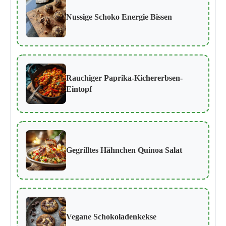
Nussige Schoko Energie Bissen
Rauchiger Paprika-Kichererbsen-
Eintopf
Gegrilltes Hähnchen Quinoa Salat
Vegane Schokoladenkekse