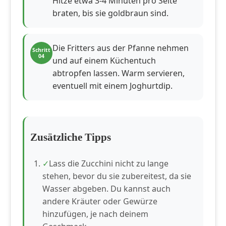
Hitze etwa 3-4 Minuten pro Seite
braten, bis sie goldbraun sind.
Die Fritters aus der Pfanne nehmen
Schritt
04
und auf einem Küchentuch
abtropfen lassen. Warm servieren,
eventuell mit einem Joghurtdip.
Zusätzliche Tipps
Lass die Zucchini nicht zu lange
stehen, bevor du sie zubereitest, da sie
Wasser abgeben. Du kannst auch
andere Kräuter oder Gewürze
hinzufügen, je nach deinem