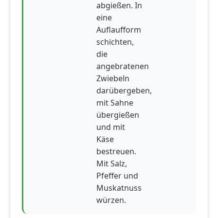
abgießen. In
eine
Auflaufform
schichten,
die
angebratenen
Zwiebeln
darübergeben,
mit Sahne
übergießen
und mit
Käse
bestreuen.
Mit Salz,
Pfeffer und
Muskatnuss
würzen.